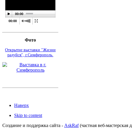
00:00
00:00
Фото
Открытие выставки "Жизни
радуйся", г.Симферополь.
Наверх
Skip to content
Создание и поддержка сайта -
AskRaf
(частная веб-мастерская д