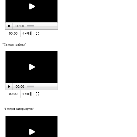
00:00
00:00
"Галерея графики"
00:00
00:00
"Галерея натюрмортов"