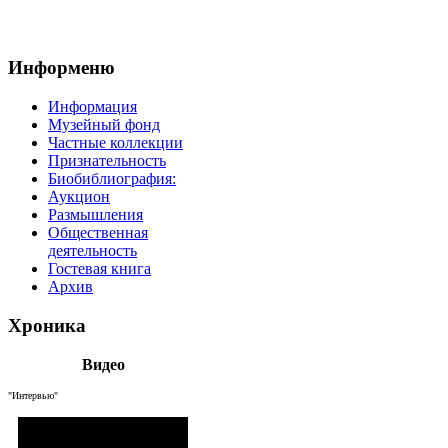
Информеню
Информация
Музейный фонд
Частные коллекции
Признательность
Биобиблиография:
Аукцион
Размышления
Общественная
деятельность
Гостевая книга
Архив
Хроника
Видео
"Интервью"