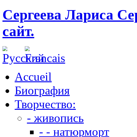
Сергеева Лариса Се
сайт.
Accueil
Биография
Творчество:
- живопись
- - натюрморт