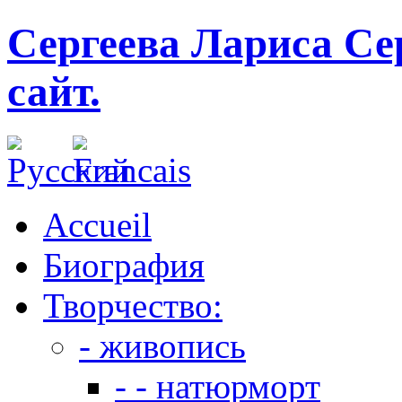
Сергеева Лариса Се
сайт.
Accueil
Биография
Творчество:
- живопись
- - натюрморт