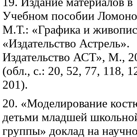
19. Издание материалов в
Учебном пособии Ломоно
М.Т.: «Графика и живопис
«Издательство Астрель».
Издательство АСТ», М., 2
(обл., с.: 20, 52, 77, 118, 1
201).
20. «Моделирование кост
детьми младшей школьно
группы» доклад на научно