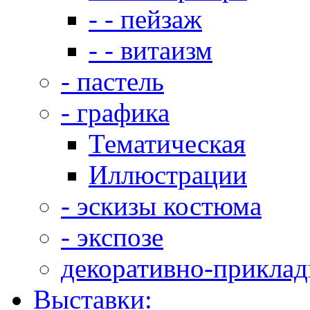
- - пейзаж
- - витаизм
- пастель
- графика
Тематическая
Иллюстрации
- эскизы костюма
- экспозе
декоративно-приклад
Выставки: