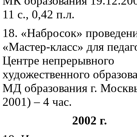
МК образования 19.12.200
11 с., 0,42 п.л.
18. «Набросок» проведени
«Мастер-класс» для педаг
Центре непрерывного
художественного образов
МД образования г. Москвы
2001) – 4 час.
2002 г.