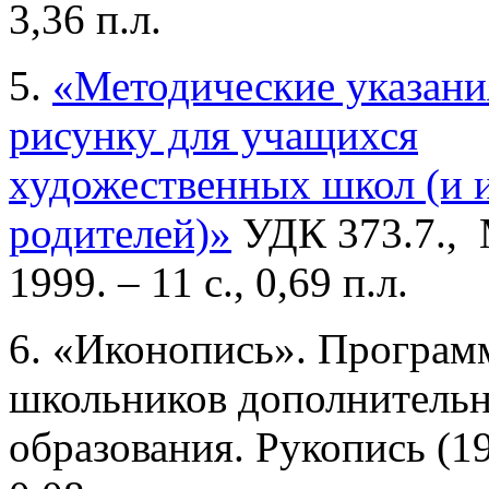
3,36 п.л.
5.
«Методические указани
рисунку для учащихся
художественных школ (и 
родителей)»
УДК 373.7., 
1999. – 11 с., 0,69 п.л.
6. «Иконопись». Програм
школьников дополнитель
образования. Рукопись (19