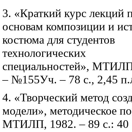
3. «Краткий курс лекций 
основам композиции и ис
костюма для студентов
технологических
специальностей», МТИЛП
– №155Уч. – 78 с., 2,45 п.
4. «Творческий метод соз
модели», методическое по
МТИЛП, 1982. – 89 с.: 40 с