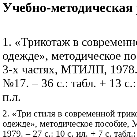
Учебно-методическая 
1. «Трикотаж в современн
одежде», методическое по
3-х частях, МТИЛП, 1978
№17. ­­­– 36 с.: табл. + 13 с.
п.л.
2. «Три стиля в современной три
одежде», методическое пособие,
1979. – 27 с.: 10 с. ил. + 7 с. табл.