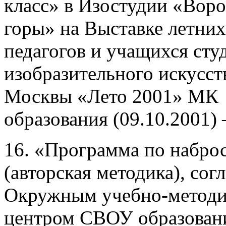
класс» в Изостудии «Вор
горы» на Выставке летних
педагогов и учащихся сту
изобразительного искусств
Москвы «Лето 2001» МК
образования (09.10.2001) –
16. «Программа по набро
(авторская методика), сог
Окружным учебно-метод
центром СВОУ образова