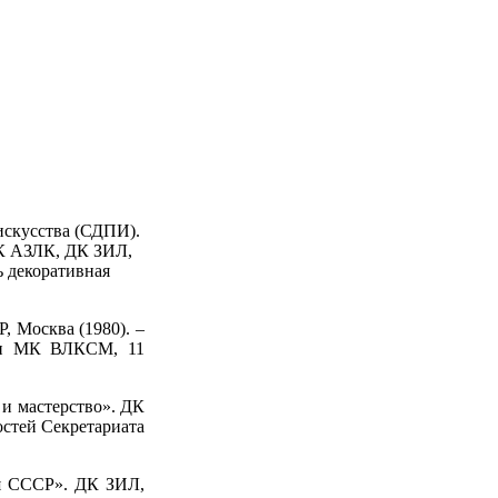
искусства (СДПИ).
К АЗЛК, ДК ЗИЛ,
ь декоративная
 Москва (1980). –
ми МК ВЛКСМ, 11
 и мастерство». ДК
стей Секретариата
ия СССР». ДК ЗИЛ,