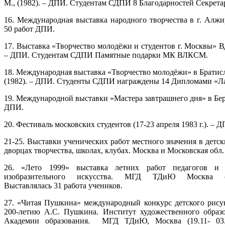
М., (1982). – ДПИ. Студентам СДПИ 8 Благодарностей Секре
16. Международная выставка народного творчества в г. Алжи
50 работ ДПИ.
17. Выставка «Творчество молодёжи и студентов г. Москвы» 
– ДПИ. Студентам СДПИ Памятные подарки МК ВЛКСМ.
18. Международная выставка «Творчество молодёжи» в Брати
(1982). – ДПИ. Студенты СДПИ награждены 14 Дипломами «Ла
19. Международной выставки «Мастера завтрашнего дня» в Бер
ДПИ.
20. Фестиваль московских студентов (17-23 апреля 1983 г.). – 
21-25. Выставки ученических работ местного значения в детск
дворцах творчества, школах, клубах. Москва и Московская обл.
26. «Лето 1999» выставка летних работ педагогов и 
изобразительного искусства. МГД ТДиЮ Москва (26.0
Выставлялась 31 работа учеников.
27. «Читая Пушкина» международный конкурс детского рису
200-летию А.С. Пушкина. Институт художественного образ
Академии образования. МГД ТДиЮ, Москва (19.11- 03.