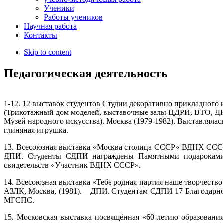
Ученики
Работы учеников
Научная работа
Контакты
Skip to content
Педагогическая деятельность
1-12. 12 выставок студентов Студии декоративно прикладного 
(Трикотажный дом моделей, выставочные залы ЦДРИ, ВТО, Д
Музей народного искусства). Москва (1979-1982). Выставлялас
глиняная игрушка.
13. Всесоюзная выставка «Москва столица СССР» ВДНХ СССР,
ДПИ. Студенты СДПИ награждены Памятными подарока
свидетельств «Участник ВДНХ СССР».
14. Всесоюзная выставка «Тебе родная партия наше творчество
АЗЛК, Москва, (1981). – ДПИ. Студентам СДПИ 17 Благодарно
МГСПС.
15. Московская выставка посвящённая «60-летию образован