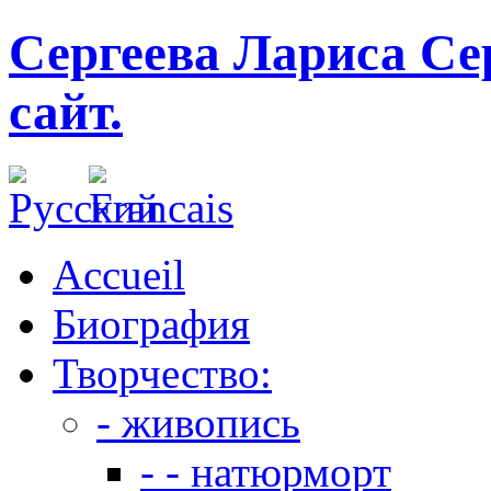
Сергеева Лариса Се
сайт.
Accueil
Биография
Творчество:
- живопись
- - натюрморт