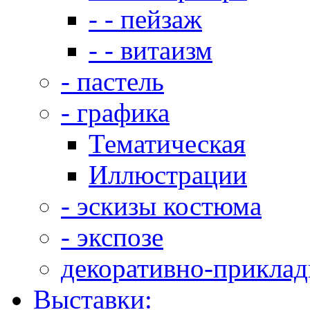
- - пейзаж
- - витаизм
- пастель
- графика
Тематическая
Иллюстрации
- эскизы костюма
- экспозе
декоративно-приклад
Выставки: