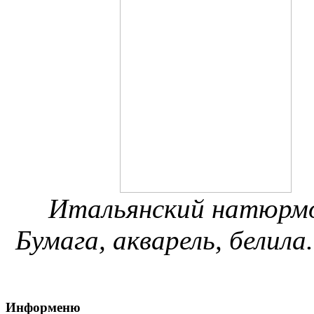
Итальянский натюрм
Бумага, акварель, белила.
Информеню