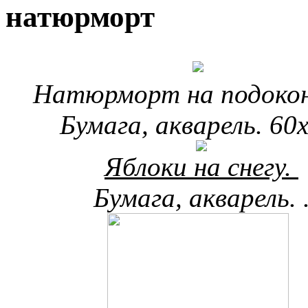
натюрморт
Натюрморт
на
подокон
Бумага, акварель. 60х
Яблоки на снегу.
Бумага, акварель. 